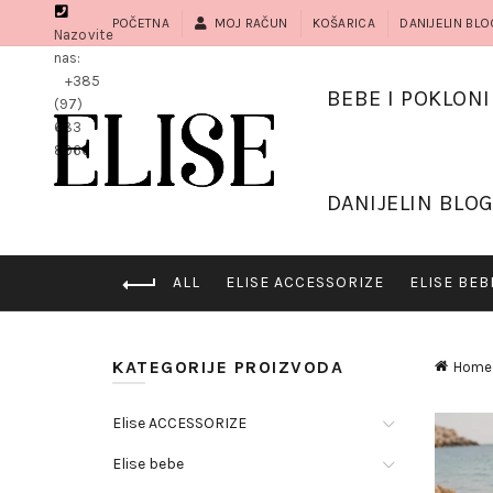
POČETNA
MOJ RAČUN
KOŠARICA
DANIJELIN BLO
Nazovite
nas:
+385
BEBE I POKLONI
(97)
683
8966
DANIJELIN BLO
ALL
ELISE ACCESSORIZE
ELISE BEB
KATEGORIJE PROIZVODA
Home
Elise ACCESSORIZE
Elise bebe