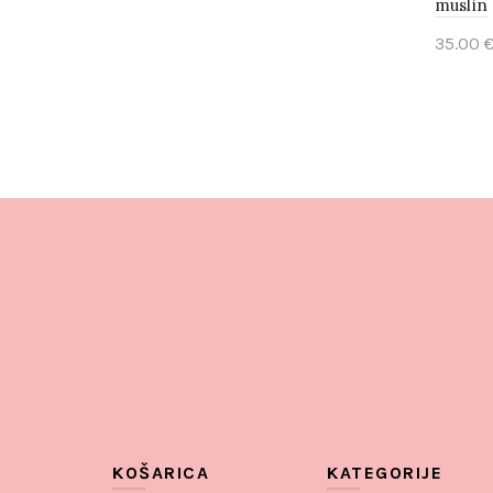
muslin
35.00
Add 
KOŠARICA
KATEGORIJE