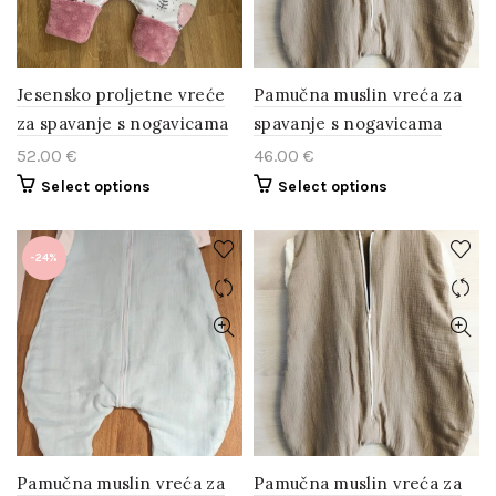
Jesensko proljetne vreće
Pamučna muslin vreća za
za spavanje s nogavicama
spavanje s nogavicama
52.00
€
46.00
€
Select options
Select options
-24%
Pamučna muslin vreća za
Pamučna muslin vreća za