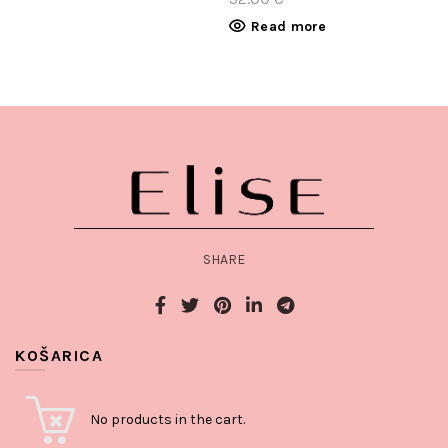
Read more
SHARE
KOŠARICA
No products in the cart.