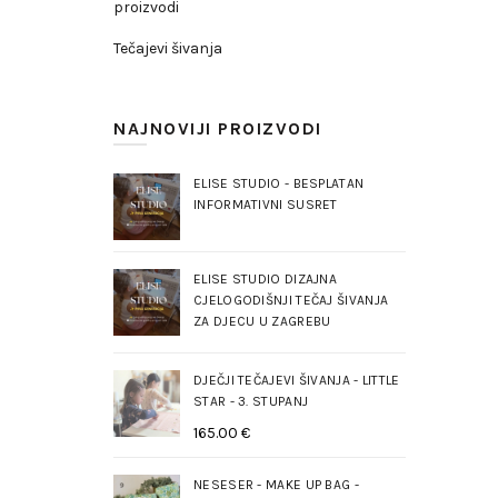
proizvodi
Tečajevi šivanja
NAJNOVIJI PROIZVODI
ELISE STUDIO - BESPLATAN
INFORMATIVNI SUSRET
ELISE STUDIO DIZAJNA
CJELOGODIŠNJI TEČAJ ŠIVANJA
ZA DJECU U ZAGREBU
DJEČJI TEČAJEVI ŠIVANJA - LITTLE
STAR - 3. STUPANJ
165.00
€
NESESER - MAKE UP BAG -