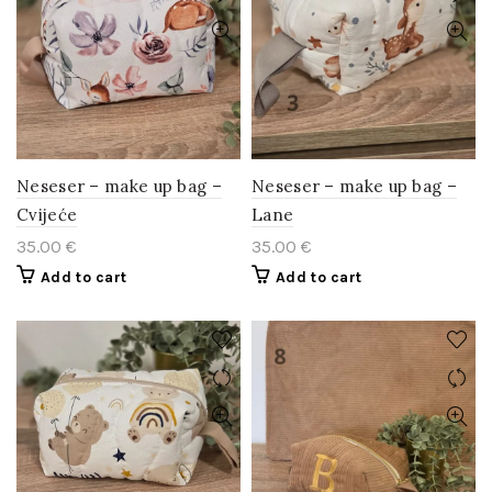
Neseser – make up bag –
Neseser – make up bag –
Cvijeće
Lane
35.00
€
35.00
€
Add to cart
Add to cart