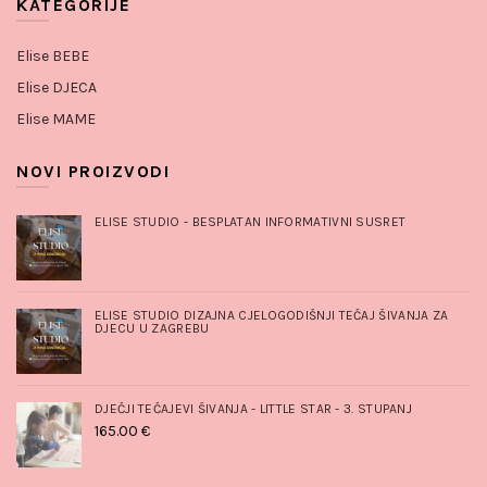
KATEGORIJE
Elise BEBE
Elise DJECA
Elise MAME
NOVI PROIZVODI
ELISE STUDIO - BESPLATAN INFORMATIVNI SUSRET
ELISE STUDIO DIZAJNA CJELOGODIŠNJI TEČAJ ŠIVANJA ZA
DJECU U ZAGREBU
DJEČJI TEČAJEVI ŠIVANJA - LITTLE STAR - 3. STUPANJ
165.00
€