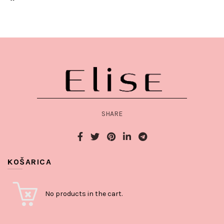
SHARE
KOŠARICA
No products in the cart.