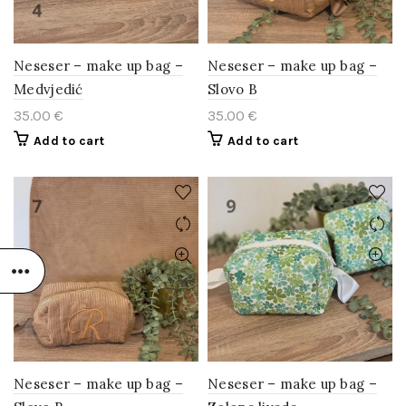
Neseser – make up bag –
Neseser – make up bag –
Medvjedić
Slovo B
35.00
€
35.00
€
Add to cart
Add to cart
Neseser – make up bag –
Neseser – make up bag –