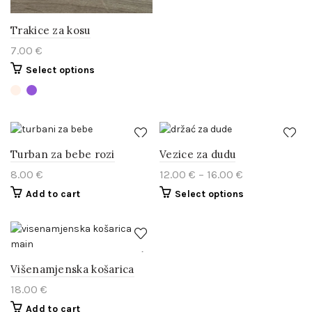
Trakice za kosu
7.00
€
Select options
Turban za bebe rozi
Vezice za dudu
8.00
€
12.00
€
–
16.00
€
Add to cart
Select options
Višenamjenska košarica
18.00
€
Add to cart