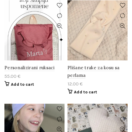
Personalizirani ruksaci
Plišane trake za kosu sa
perlama
55.00
€
12.00
€
Add to cart
Add to cart