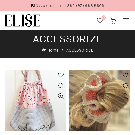
Nazovite nas:
+385 (97) 683 8966
0
0
ACCESSORIZE
Home
ACCESSORIZE