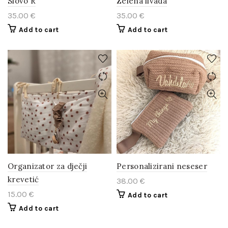
Slovo R
Zelena livada
35.00
€
35.00
€
Add to cart
Add to cart
Organizator za dječji
Personalizirani neseser
krevetić
38.00
€
15.00
€
Add to cart
Add to cart