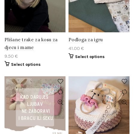
Plišane trake za kosu za
Podloga za igru
djecu i mame
41.00
€
9.50
€
Select options
Select options