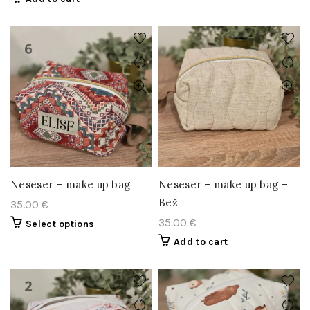
Neseser – make up bag
Neseser – make up bag –
Bež
35.00
€
35.00
€
Select options
Add to cart