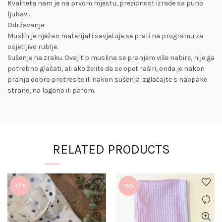
Kvaliteta nam je na prvom mjestu, prezicnost izrade sa puno
ljubavi.
Održavanje:
Muslin je nježan materijal i savjetuje se prati na programu za
osjetljivo rublje.
Sušenje na zraku. Ovaj tip muslina se pranjem više nabire, nije ga
potrebno glačati, ali ako želite da se opet raširi, onda je nakon
pranja dobro protresite ili nakon sušenja izglačajte s naopake
strane, na lagano ili parom.
RELATED PRODUCTS
-17%
-15%