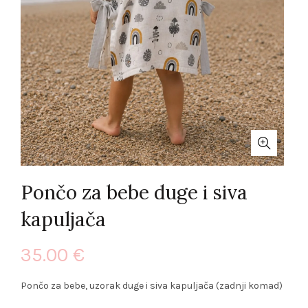
Pončo za bebe duge i siva
kapuljača
35.00
€
Pončo za bebe, uzorak duge i siva kapuljača (zadnji komad)