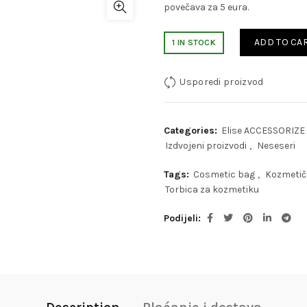
povečava za 5 eura.
ADD TO CA
1 IN STOCK
Usporedi proizvod
Categories:
Elise ACCESSORIZE
Izdvojeni proizvodi
,
Neseseri
Tags:
Cosmetic bag
,
Kozmetič
Torbica za kozmetiku
Podijeli