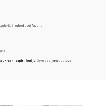
leriju i izaberi svoj favorit.
ati!
 u
ukrasni papir i kutiju
, čime se cijena dostave