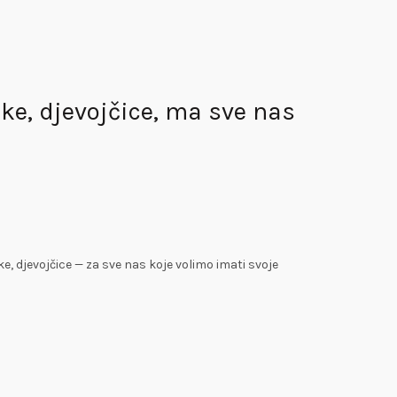
ke, djevojčice, ma sve nas
e, djevojčice — za sve nas koje volimo imati svoje