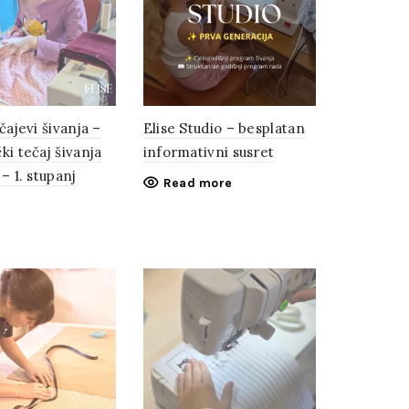
čajevi šivanja –
Elise Studio – besplatan
ki tečaj šivanja
informativni susret
– 1. stupanj
Read more
o cart