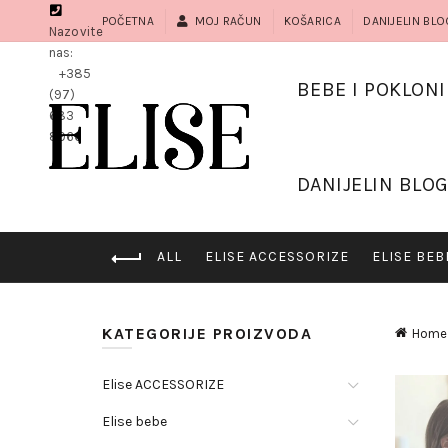
POČETNA
MOJ RAČUN
KOŠARICA
DANIJELIN BLO
Nazovite
nas:
+385
BEBE I POKLONI
(97)
683
8966
DANIJELIN BLO
ALL
ELISE ACCESSORIZE
ELISE BEB
KATEGORIJE PROIZVODA
Home
Elise ACCESSORIZE
Elise bebe