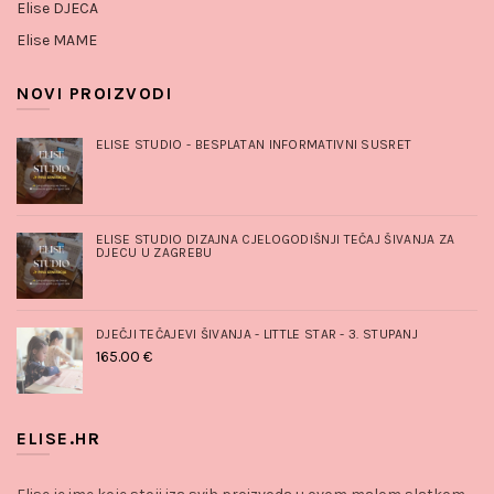
Elise DJECA
Elise MAME
NOVI PROIZVODI
ELISE STUDIO - BESPLATAN INFORMATIVNI SUSRET
ELISE STUDIO DIZAJNA CJELOGODIŠNJI TEČAJ ŠIVANJA ZA
DJECU U ZAGREBU
DJEČJI TEČAJEVI ŠIVANJA - LITTLE STAR - 3. STUPANJ
165.00
€
ELISE.HR