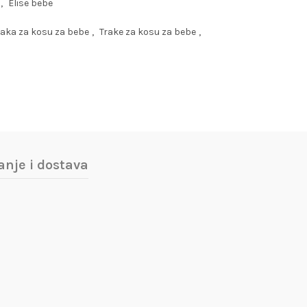
,
Elise bebe
raka za kosu za bebe
,
Trake za kosu za bebe
,
anje i dostava