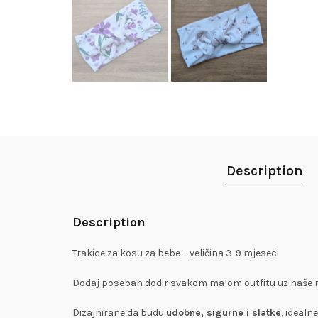
Description
Description
Trakice za kosu za bebe – veličina 3-9 mjeseci
Dodaj poseban dodir svakom malom outfitu uz naše n
Dizajnirane da budu
udobne, sigurne i slatke
, idealn