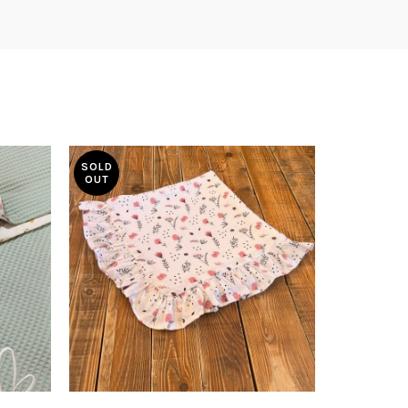
SOLD
-21%
OUT