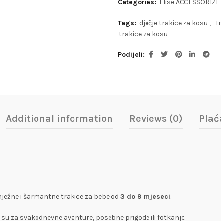
Categories:
Elise ACCESSORIZE
Tags:
dječje trakice za kosu
,
T
trakice za kosu
Podijeli
Additional information
Reviews (0)
Plać
ježne i šarmantne trakice za bebe od
3 do 9 mjeseci
.
e su za svakodnevne avanture, posebne prigode ili fotkanje.