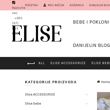
POČETNA
MOJ RAČUN
KOŠARICA
DANIJELIN BLO
Nazovite
nas:
+385
BEBE I POKLONI
(97)
683
8966
DANIJELIN BLO
ALL
ELISE ACCESSORIZE
ELISE BEB
KATEGORIJE PROIZVODA
Home
Elise ACCESSORIZE
Elise bebe