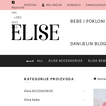
POČETNA
MOJ RAČUN
KOŠARICA
DANIJELIN BLO
Nazovite
nas:
+385
BEBE I POKLONI
(97)
683
8966
DANIJELIN BLO
ALL
ELISE ACCESSORIZE
ELISE BEB
KATEGORIJE PROIZVODA
Home
Elise ACCESSORIZE
Elise bebe