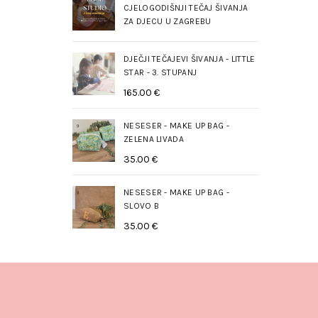
CJELOGODIŠNJI TEČAJ ŠIVANJA
ZA DJECU U ZAGREBU
DJEČJI TEČAJEVI ŠIVANJA - LITTLE
STAR - 3. STUPANJ
165.00
€
NESESER - MAKE UP BAG -
ZELENA LIVADA
35.00
€
NESESER - MAKE UP BAG -
SLOVO B
35.00
€