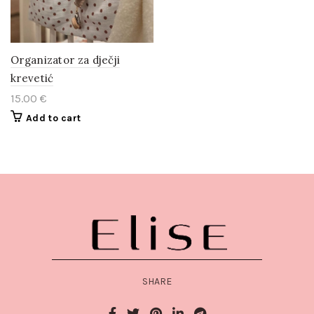
Organizator za dječji
krevetić
15.00
€
Add to cart
SHARE