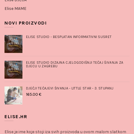
Elise MAME
NOVI PROIZVODI
ELISE STUDIO - BESPLATAN INFORMATIVNI SUSRET
ELISE STUDIO DIZAJNA CJELOGODIŠNJI TEČAJ ŠIVANJA ZA
DJECU U ZAGREBU
DJEČJI TEČAJEVI ŠIVANJA - LITTLE STAR - 3. STUPANJ
165.00
€
ELISE.HR
Elise je ime koje stoji iza svih proizvoda u ovom malom slatkom