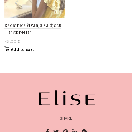
Radionica šivanja za djecu
– U SRPNJU
45.00
€
Add to cart
SHARE