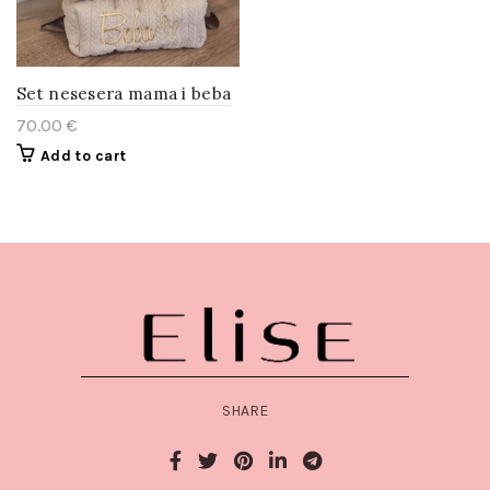
Set nesesera mama i beba
70.00
€
Add to cart
SHARE