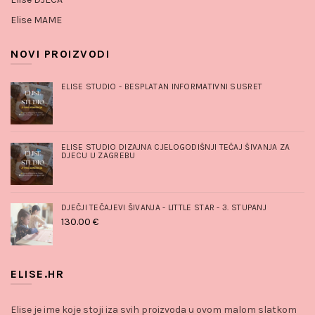
Elise MAME
NOVI PROIZVODI
ELISE STUDIO - BESPLATAN INFORMATIVNI SUSRET
ELISE STUDIO DIZAJNA CJELOGODIŠNJI TEČAJ ŠIVANJA ZA
DJECU U ZAGREBU
DJEČJI TEČAJEVI ŠIVANJA - LITTLE STAR - 3. STUPANJ
130.00
€
ELISE.HR
Elise je ime koje stoji iza svih proizvoda u ovom malom slatkom