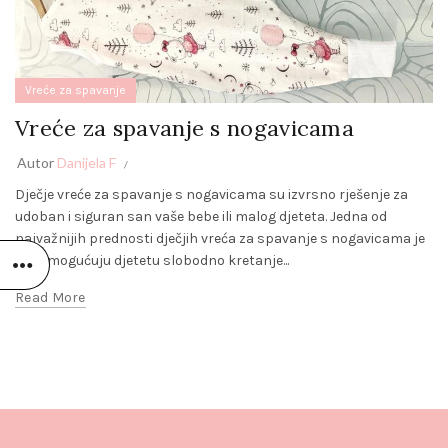
Vreće za spavanje
Vreće za spavanje s nogavicama
Autor
Danijela F
Dječje vreće za spavanje s nogavicama su izvrsno rješenje za
udoban i siguran san vaše bebe ili malog djeteta. Jedna od
najvažnijih prednosti dječjih vreća za spavanje s nogavicama je
što omogućuju djetetu slobodno kretanje...
Read More