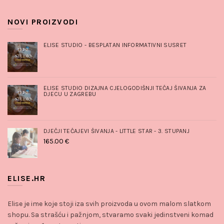
NOVI PROIZVODI
ELISE STUDIO - BESPLATAN INFORMATIVNI SUSRET
ELISE STUDIO DIZAJNA CJELOGODIŠNJI TEČAJ ŠIVANJA ZA
DJECU U ZAGREBU
DJEČJI TEČAJEVI ŠIVANJA - LITTLE STAR - 3. STUPANJ
165.00
€
ELISE.HR
Elise je ime koje stoji iza svih proizvoda u ovom malom slatkom
shopu. Sa strašću i pažnjom, stvaramo svaki jedinstveni komad