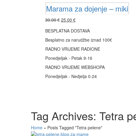
Marama za dojenje – miki
30.00
€
25.00
€
Add to cart
BESPLATNA DOSTAVA
Besplatno za narudžbe iznad 100€
RADNO VRIJEME RADIONE
Ponedjeljak - Petak 9-16
RADNO VRIJEME WEBSHOPA
Ponedjeljak - Nedjelja 0-24
Tag Archives: Tetra p
Home
»
Posts Tagged "Tetra pelene"