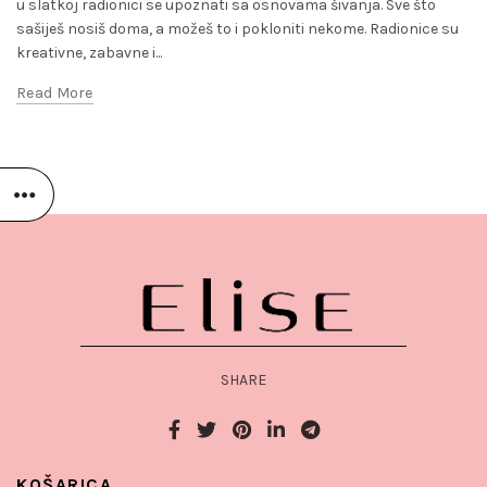
u slatkoj radionici se upoznati sa osnovama šivanja. Sve što
sašiješ nosiš doma, a možeš to i pokloniti nekome. Radionice su
kreativne, zabavne i...
Read More
SHARE
KOŠARICA