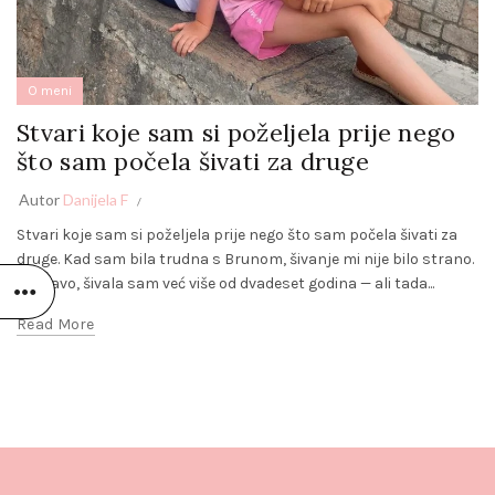
O meni
Stvari koje sam si poželjela prije nego
što sam počela šivati za druge
Autor
Danijela F
Stvari koje sam si poželjela prije nego što sam počela šivati za
druge. Kad sam bila trudna s Brunom, šivanje mi nije bilo strano.
Zapravo, šivala sam već više od dvadeset godina — ali tada...
Read More