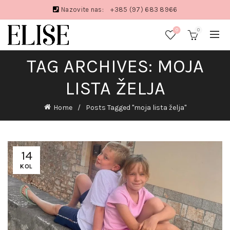
Nazovite nas:
+385 (97) 683 8966
0
0
TAG ARCHIVES: MOJA
LISTA ŽELJA
Home
Posts Tagged "moja lista želja"
14
KOL