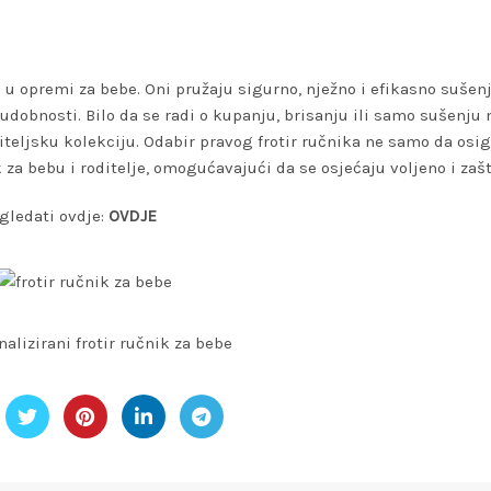
 u opremi za bebe. Oni pružaju sigurno, nježno i efikasno sušen
i udobnosti. Bilo da se radi o kupanju, brisanju ili samo sušenju
iteljsku kolekciju. Odabir pravog frotir ručnika ne samo da osi
k za bebu i roditelje, omogućavajući da se osjećaju voljeno i zaš
gledati ovdje:
OVDJE