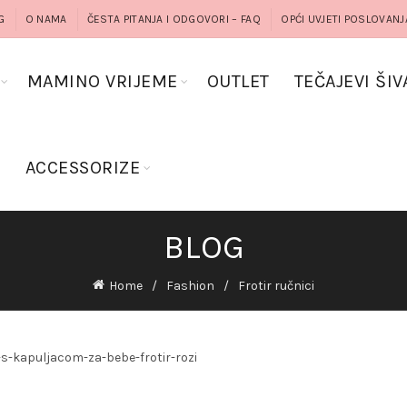
G
O NAMA
ČESTA PITANJA I ODGOVORI – FAQ
OPĆI UVJETI POSLOVANJ
MAMINO VRIJEME
OUTLET
TEČAJEVI ŠIV
G
ACCESSORIZE
BLOG
Home
Fashion
Frotir ručnici