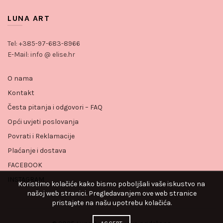
LUNA ART
Tel: +385-97-683-8966
E-Mail: info @ elise.hr
O nama
Kontakt
Česta pitanja i odgovori – FAQ
Opći uvjeti poslovanja
Povrati i Reklamacije
Plaćanje i dostava
FACEBOOK
INSTAGRAM
Koristimo kolačiće kako bismo poboljšali vaše iskustvo na
našoj web stranici. Pregledavanjem ove web stranice
pristajete na našu upotrebu kolačića.