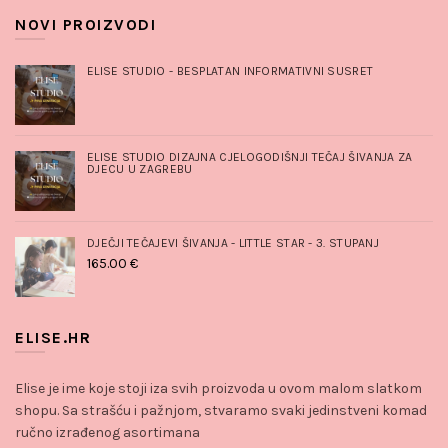
NOVI PROIZVODI
ELISE STUDIO - BESPLATAN INFORMATIVNI SUSRET
ELISE STUDIO DIZAJNA CJELOGODIŠNJI TEČAJ ŠIVANJA ZA
DJECU U ZAGREBU
DJEČJI TEČAJEVI ŠIVANJA - LITTLE STAR - 3. STUPANJ
165.00
€
ELISE.HR
Elise je ime koje stoji iza svih proizvoda u ovom malom slatkom
shopu. Sa strašću i pažnjom, stvaramo svaki jedinstveni komad
ručno izrađenog asortimana