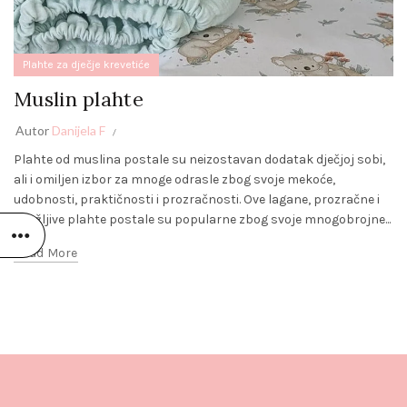
Plahte za dječje krevetiće
Muslin plahte
Autor
Danijela F
Plahte od muslina postale su neizostavan dodatak dječjoj sobi,
ali i omiljen izbor za mnoge odrasle zbog svoje mekoće,
udobnosti, praktičnosti i prozračnosti. Ove lagane, prozračne i
izdržljive plahte postale su popularne zbog svoje mnogobrojne...
Read More