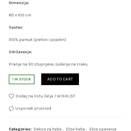
Dimenzija:
80 x 100 cm
Sastav:
100% pamuk (pletivo i popelin)
Održavanje:
Pranje na 30 stupnjeva, sušenje na zraku.
ADD TO CART
1 IN STOCK
Dodaj na listu želja / WISHLIST
Usporedi proizvod
Categories:
Dekice za bebe
,
Elise bebe
,
Elise spavanje