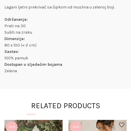
Lagani ljetni prekrivač sa čipkom od muslina u zelenoj boji.
Održavanje:
Prati na 30
Sušiti na zraku
Dimenzije:
80 x 100 (+-2 cm)
Sastav:
100% pamuk
Dostupan u sljedećim bojama
Zelena
RELATED PRODUCTS
-17%
-17%