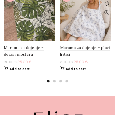
Marama za dojenje –
Marama za dojenje – plavi
dezen mostera
listići
25.00
€
25.00
€
30.00
€
30.00
€
Add to cart
Add to cart