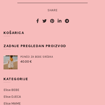
SHARE
KOŠARICA
ZADNJE PREGLEDAN PROIZVOD
PONČO ZA BEBE SRČEKA
40.00
€
KATEGORIJE
Elise BEBE
Elise DJECA
Elise MAME