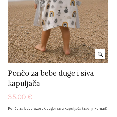
Pončo za bebe duge i siva
kapuljača
35.00
€
Pončo za bebe, uzorak duge i siva kapuljača (zadnji komad)