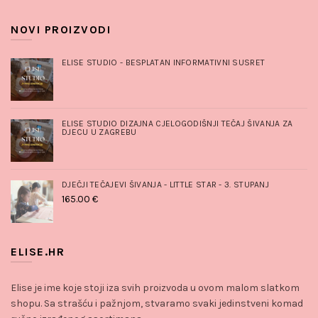
NOVI PROIZVODI
ELISE STUDIO - BESPLATAN INFORMATIVNI SUSRET
ELISE STUDIO DIZAJNA CJELOGODIŠNJI TEČAJ ŠIVANJA ZA
DJECU U ZAGREBU
DJEČJI TEČAJEVI ŠIVANJA - LITTLE STAR - 3. STUPANJ
165.00
€
ELISE.HR
Elise je ime koje stoji iza svih proizvoda u ovom malom slatkom
shopu. Sa strašću i pažnjom, stvaramo svaki jedinstveni komad