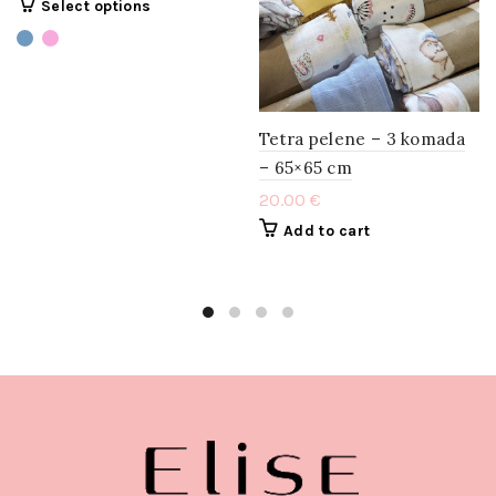
Select options
Tetra pelene – 3 komada
– 65×65 cm
20.00
€
Add to cart