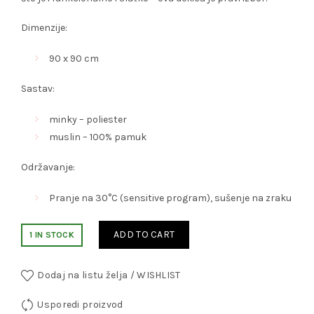
Dimenzije:
90 x 90 cm
Sastav:
minky – poliester
muslin – 100% pamuk
Održavanje:
Pranje na 30°C (sensitive program), sušenje na zraku
ADD TO CART
1 IN STOCK
Dodaj na listu želja / WISHLIST
Usporedi proizvod