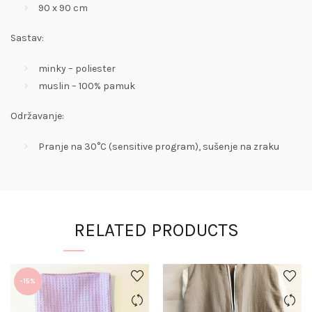
90 x 90 cm
Sastav:
minky – poliester
muslin – 100% pamuk
Održavanje:
Pranje na 30°C (sensitive program), sušenje na zraku
RELATED PRODUCTS
-15%