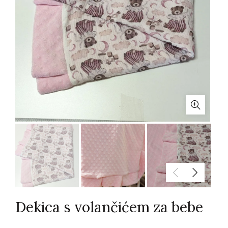
Dekica s volančićem za bebe