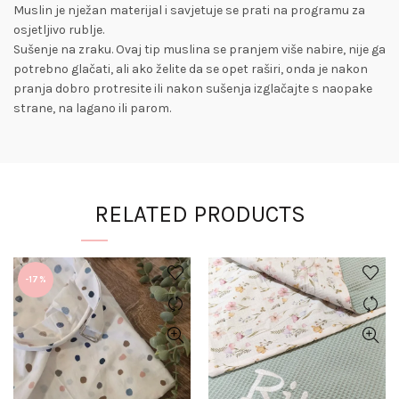
Muslin je nježan materijal i savjetuje se prati na programu za
osjetljivo rublje.
Sušenje na zraku. Ovaj tip muslina se pranjem više nabire, nije ga
potrebno glačati, ali ako želite da se opet raširi, onda je nakon
pranja dobro protresite ili nakon sušenja izglačajte s naopake
strane, na lagano ili parom.
RELATED PRODUCTS
-17%