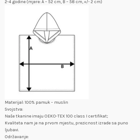
2-4 godine (mjere: A – 52 cm, B – 58 cm, +/- 2 cm)
Materijal: 100% pamuk – muslin
Svojstva:
Naše tkanine imaju OEKO-TEX 100 class I certifikat;
Kvaliteta nam je na prvom mjestu, prezicnost izrade sa puno
ljubavi.
Održavanje: