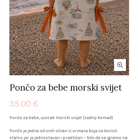
Pončo za bebe morski svijet
35.00
€
Pončo za bebe, uzorak morski svijet (zadnji komad)
Pončo je jedna od onih stvari iz ormara koja se koristi
stalno jer je jednostavan i praktičan – bilo da se igramo na