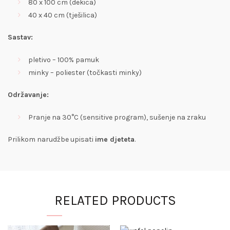
80 x 100 cm (dekica)
40 x 40 cm (tješilica)
Sastav:
pletivo – 100% pamuk
minky – poliester (točkasti minky)
Održavanje:
Pranje na 30°C (sensitive program), sušenje na zraku
Prilikom narudžbe upisati
ime djeteta
.
RELATED PRODUCTS