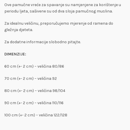
Ove pamučne vreće za spavanje su namjenjene za korištenje u
periodu ljeta, sašivene su od dva sloja pamučnog muslina.
Za idealnu veličinu, preporučujemo mjerenje od ramena do
gležnja djeteta.
Za dodatne informacije slobodno pitajte.
DIMENZIJE:
60 cm (+- 2 cm) – veličina 80/86
70 cm (+- 2 cm) – veličina 92
80 cm (+- 2 cm) – veličina 98/104
90 cm (+- 2 cm) – veličina 110/116
100 cm (+- 2 cm) – veličina 122/128