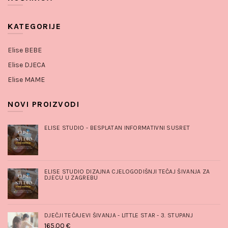
KATEGORIJE
Elise BEBE
Elise DJECA
Elise MAME
NOVI PROIZVODI
ELISE STUDIO - BESPLATAN INFORMATIVNI SUSRET
ELISE STUDIO DIZAJNA CJELOGODIŠNJI TEČAJ ŠIVANJA ZA
DJECU U ZAGREBU
DJEČJI TEČAJEVI ŠIVANJA - LITTLE STAR - 3. STUPANJ
165.00
€