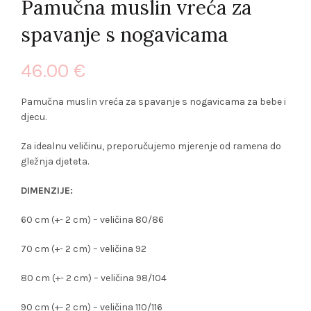
Pamučna muslin vreća za
spavanje s nogavicama
46.00
€
Pamučna muslin vreća za spavanje s nogavicama za bebe i
djecu.
Za idealnu veličinu, preporučujemo mjerenje od ramena do
gležnja djeteta.
DIMENZIJE:
60 cm (+- 2 cm) – veličina 80/86
70 cm (+- 2 cm) – veličina 92
80 cm (+- 2 cm) – veličina 98/104
90 cm (+- 2 cm) – veličina 110/116