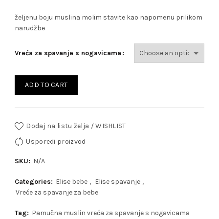
željenu boju muslina molim stavite kao napomenu prilikom
narudžbe
Vreća za spavanje s nogavicama
ADD TO CART
Dodaj na listu želja / WISHLIST
Usporedi proizvod
SKU:
N/A
Categories:
Elise bebe
,
Elise spavanje
,
Vreće za spavanje za bebe
Tag:
Pamučna muslin vreća za spavanje s nogavicama