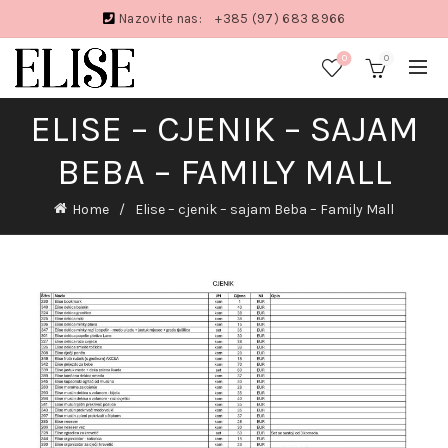
Nazovite nas:
+385 (97) 683 8966
0
0
ELISE – CJENIK – SAJAM
BEBA – FAMILY MALL
Home
Elise – cjenik – sajam Beba – Family Mall