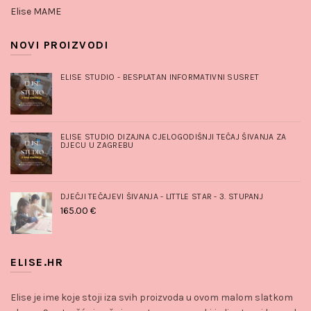
Elise MAME
NOVI PROIZVODI
ELISE STUDIO - BESPLATAN INFORMATIVNI SUSRET
ELISE STUDIO DIZAJNA CJELOGODIŠNJI TEČAJ ŠIVANJA ZA
DJECU U ZAGREBU
DJEČJI TEČAJEVI ŠIVANJA - LITTLE STAR - 3. STUPANJ
165.00
€
ELISE.HR
Elise je ime koje stoji iza svih proizvoda u ovom malom slatkom